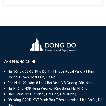
VĂN PHÒNG CHÍNH
Hà Nội: LK 03-03, Khu Đô Thị Hinode Royal Park, Xã Kim
Chung, Huyện Hoài Đức, Hà Nội.
Bắc Ninh: 20, xóm 8 khu Hòa Đình, Võ Cường, Bắc Ninh.
Hải Phòng: 438 Hùng Vương, Hồng Bàng, Hải Phòng.
Hải Dương: 82 Hữu Nghị, Chí Linh, Hải Dương.
Đà Nẵng: B2/40 KĐT Xanh Bàu Tràm Lakeside, Liên Chiểu, Đà
Nẵng.