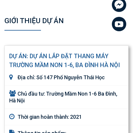
GIỚI THIỆU DỰ ÁN
DỰ ÁN: DỰ ÁN LẮP ĐẶT THANG MÁY
TRƯỜNG MẦM NON 1-6, BA ĐÌNH HÀ NỘI
Địa chỉ:
Số 147 Phố Nguyễn Thái Học
Chủ đầu tư:
Trường Mầm Non 1-6 Ba Đình,
Hà Nội
Thời gian hoàn thành:
2021