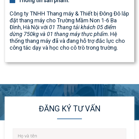
Thông tin sản phẩm:
Công ty TNHH Thang máy & Thiết bị Đông Đô lắp
đặt thang máy cho
Trường Mầm Non 1-6 Ba
Đình
, Hà Nội với
01
Thang tải khách 05 điểm
dừng 750kg và 01 thang máy thực phẩm
. Hệ
thống thang máy đã và đang hỗ trợ đắc lực cho
công tác dạy và học cho cô trò trong trường.
ĐĂNG KÝ TƯ VẤN