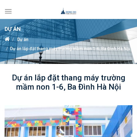
Toggle
navigation
DỰ ÁN
Dự án
Dự án lắp đặt thang máy trường mầm non 1-6, Ba Đình Hà Nội
Dự án lắp đặt thang máy trường
mầm non 1-6, Ba Đình Hà Nội