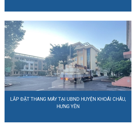
LẮP ĐẶT THANG MÁY TẠI UBND HUYỆN KHOÁI CHÂU,
HƯNG YÊN