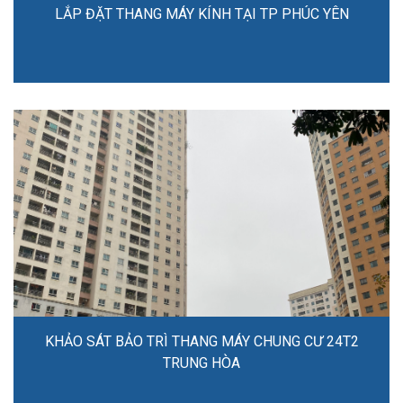
LẮP ĐẶT THANG MÁY KÍNH TẠI TP PHÚC YÊN
KHẢO SÁT BẢO TRÌ THANG MÁY CHUNG CƯ 24T2
TRUNG HÒA