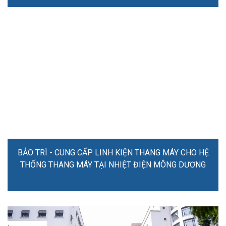
BẢO TRÌ - CUNG CẤP LINH KIỆN THANG MÁY CHO HỆ
THỐNG THANG MÁY TẠI NHIỆT ĐIỆN MÔNG DƯƠNG