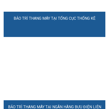
BẢO TRÌ THANG MÁY TẠI TỔNG CỤC THỐNG KÊ
BẢO TRÌ THANG MÁY TẠI NGÂN HÀNG BƯU ĐIỆN LIÊN