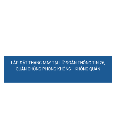
LẮP ĐẶT THANG MÁY TẠI LỮ ĐOÀN THÔNG TIN 26,
QUÂN CHỦNG PHÒNG KHÔNG - KHÔNG QUÂN