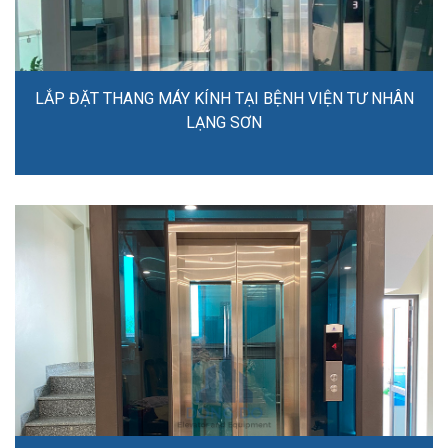
LẮP ĐẶT THANG MÁY KÍNH TẠI BỆNH VIỆN TƯ NHÂN
LẠNG SƠN