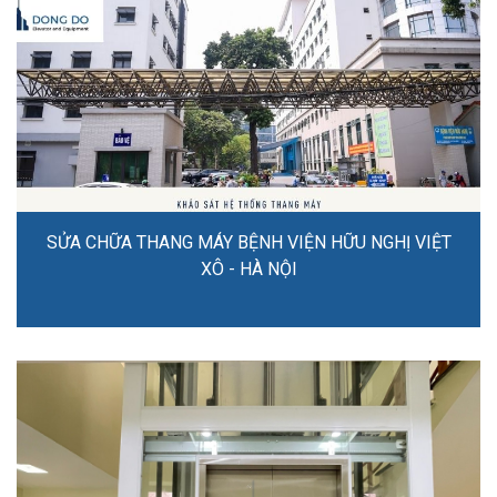
SỬA CHỮA THANG MÁY BỆNH VIỆN HỮU NGHỊ VIỆT
XÔ - HÀ NỘI