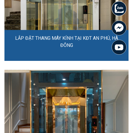
LẮP ĐẶT THANG MÁY KÍNH TẠI KĐT AN PHÚ, HÀ
ĐÔNG