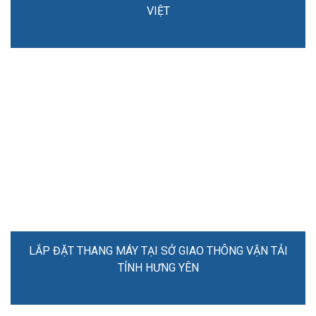
VIỆT
LẮP ĐẶT THANG MÁY TẠI SỞ GIAO THÔNG VẬN TẢI
TỈNH HƯNG YÊN