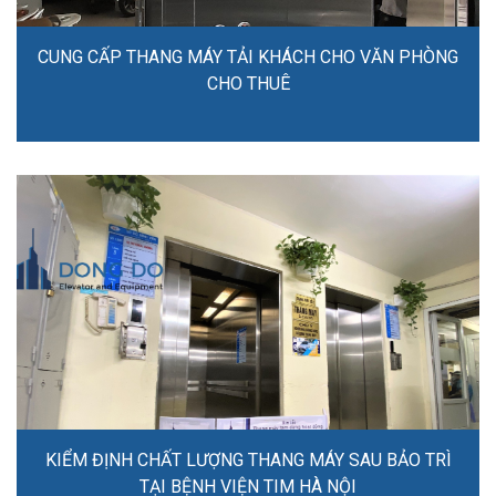
CUNG CẤP THANG MÁY TẢI KHÁCH CHO VĂN PHÒNG
CHO THUÊ
KIỂM ĐỊNH CHẤT LƯỢNG THANG MÁY SAU BẢO TRÌ
TẠI BỆNH VIỆN TIM HÀ NỘI