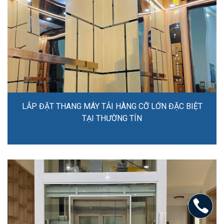
LẮP ĐẶT THANG MÁY TẢI HÀNG CỠ LỚN ĐẶC BIỆT
TẠI THƯỜNG TÍN