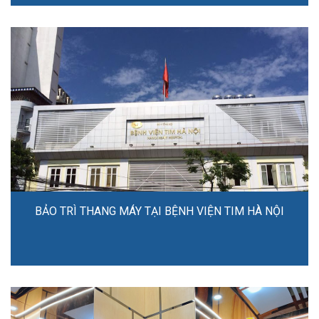
BẢO TRÌ THANG MÁY TẠI BỆNH VIỆN TIM HÀ NỘI