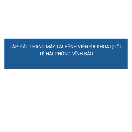
LẮP ĐẶT THANG MÁY TẠI BỆNH VIỆN ĐA KHOA QUỐC
TẾ HẢI PHÒNG-VĨNH BẢO