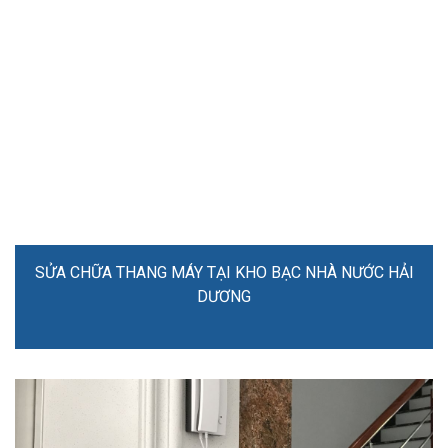
SỬA CHỮA THANG MÁY TẠI KHO BẠC NHÀ NƯỚC HẢI
DƯƠNG