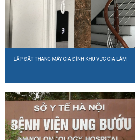
LẮP ĐẶT THANG MÁY GIA ĐÌNH KHU VỰC GIA LÂM