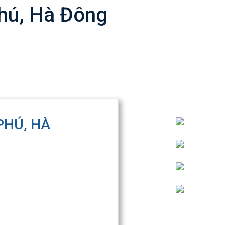
Phú, Hà Đông
PHÚ, HÀ