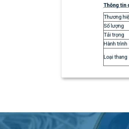
Thông tin 
Thương hi
Số lượng
Tải trọng
Hành trình
Loại thang