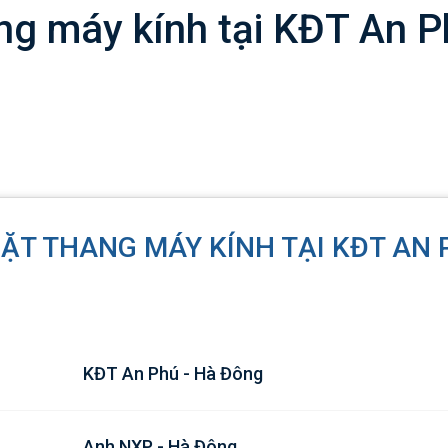
ng máy kính tại KĐT An 
ĐẶT THANG MÁY KÍNH TẠI KĐT AN 
KĐT An Phú - Hà Đông
Anh NXP - Hà Đông