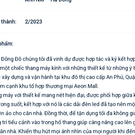
 thành:
2/2023
 phẩm:
Đông Đô chúng tôi đã vinh dự được hợp tác và ký kết hợ
i một chiếc thang máy kính với những thiết kế từ những ý
 xây dựng và vận hành tại khu đô thị cao cấp An Phú, Quậ
ằm cạnh khu tổ hợp thương mại Aeon Mall.
 máy với thiết kế mang nét hiện đại, được phối hợp giữa 
rong suốt, kết hợp với nó là các dải đèn led đã tạo nên mộ
ền ảo cho căn nhà. Đồng thời, để tận dụng tối đa không g
 trí tiểu cảnh vào trong hố thang giúp càng nâng cao lên g
ăn nhà. Khiến thu hút mọi ánh nhìn của mọi người khi đến