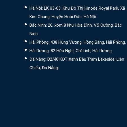
Hà Nội: LK 03-03, Khu Đô Thị Hinode Royal Park, Xã
Kim Chung, Huyện Hoài Đức, Hà Nội.
Bắc Ninh: 20, xóm 8 khu Hòa Đình, Võ Cường, Bắc
Ninh.
Hải Phòng: 438 Hùng Vương, Hồng Bàng, Hải Phòng.
Hải Dương: 82 Hữu Nghị, Chí Linh, Hải Dương.
Đà Nẵng: B2/40 KĐT Xanh Bàu Tràm Lakeside, Liên
Chiểu, Đà Nẵng.