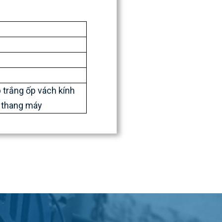
 trắng ốp vách kính
ộ thang máy