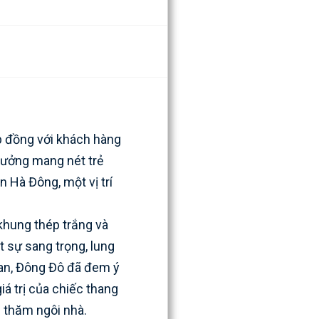
p đồng với khách hàng
 tưởng mang nét trẻ
n Hà Đông, một vị trí
khung thép trắng và
t sự sang trọng, lung
ian, Đông Đô đã đem ý
iá trị của chiếc thang
 thăm ngôi nhà.