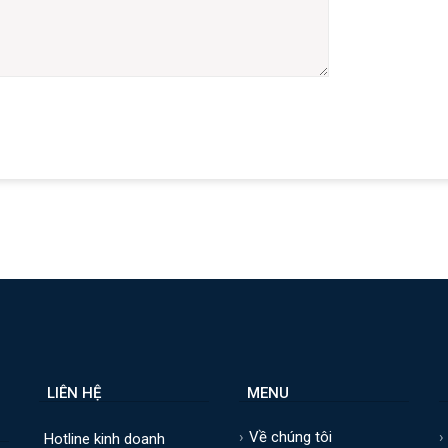
LIÊN HỆ
MENU
B
Về chúng tôi
Hotline kinh doanh