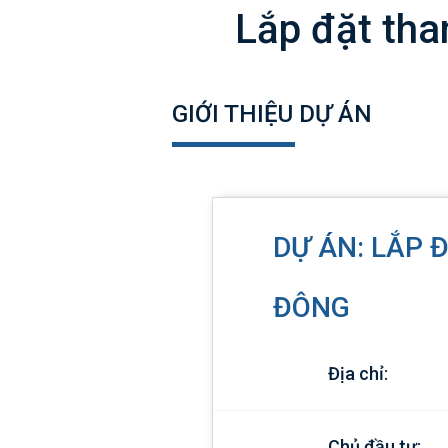
Lắp đặt tha
GIỚI THIỆU DỰ ÁN
DỰ ÁN: LẮP 
ĐÔNG
Địa chỉ:
Chủ đầu tư: