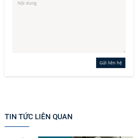
Gửi liên hệ
TIN TỨC LIÊN QUAN