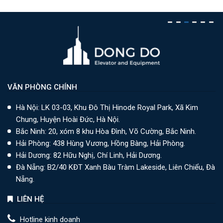
VĂN PHÒNG CHÍNH
Hà Nội: LK 03-03, Khu Đô Thị Hinode Royal Park, Xã Kim
Chung, Huyện Hoài Đức, Hà Nội.
Bắc Ninh: 20, xóm 8 khu Hòa Đình, Võ Cường, Bắc Ninh.
Hải Phòng: 438 Hùng Vương, Hồng Bàng, Hải Phòng.
Hải Dương: 82 Hữu Nghị, Chí Linh, Hải Dương.
Đà Nẵng: B2/40 KĐT Xanh Bàu Tràm Lakeside, Liên Chiểu, Đà
Nẵng.
LIÊN HỆ
Hotline kinh doanh