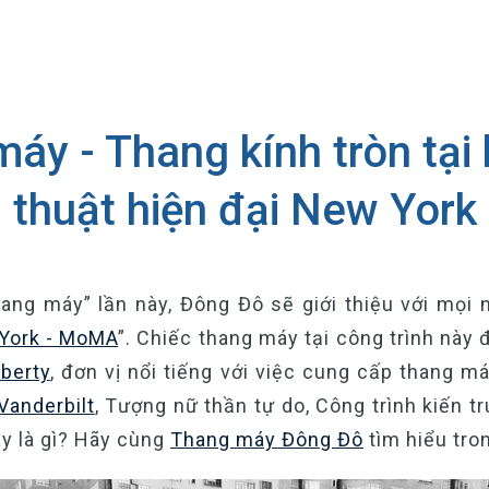
máy - Thang kính tròn tại
thuật hiện đại New York
hang máy” lần này, Đông Đô sẽ giới thiệu với mọi 
 York - MoMA
”. Chiếc thang máy tại công trình này
berty
, đơn vị nổi tiếng với việc cung cấp thang 
Vanderbilt
, Tượng nữ thần tự do, Công trình kiến t
ày là gì? Hãy cùng
Thang máy Đông Đô
tìm hiểu tron