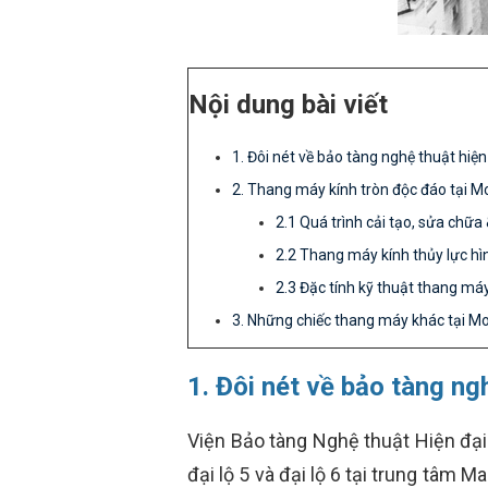
Nội dung bài viết
1. Đôi nét về bảo tàng nghệ thuật hiệ
2. Thang máy kính tròn độc đáo tại 
2.1 Quá trình cải tạo, sửa ch
2.2 Thang máy kính thủy lực hì
2.3 Đặc tính kỹ thuật thang má
3. Những chiếc thang máy khác tại 
1. Đôi nét về bảo tàng n
Viện Bảo tàng Nghệ thuật Hiện đại
đại lộ 5 và đại lộ 6 tại trung tâm