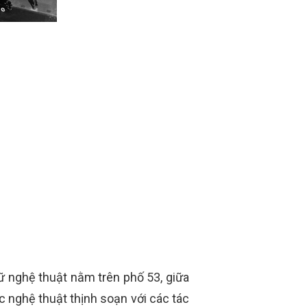
ữ nghệ thuật nằm trên phố 53, giữa
c nghệ thuật thịnh soạn với các tác