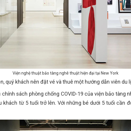
Viện nghệ thuật bảo tàng nghê thuật hiện đại tại New York
, quý khách nên đặt vé và thuê một hướng dẫn viên du lị
thủ chính sách phòng chống COVID-19 của viện bảo tàng 
khách từ 5 tuổi trở lên. Với những bé dưới 5 tuổi cần 