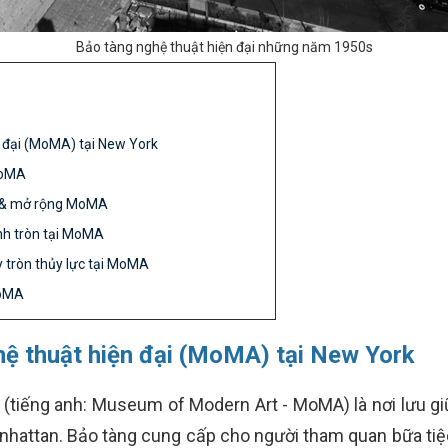
Bảo tàng nghệ thuật hiện đại những năm 1950s
n đại (MoMA) tại New York
MoMA
ữa & mở rộng MoMA
nh tròn tại MoMA
y tròn thủy lực tại MoMA
MoMA
ghệ thuật hiện đại (MoMA) tại New York
 (tiếng anh: Museum of Modern Art - MoMA) là nơi lưu gi
 Manhattan. Bảo tàng cung cấp cho người tham quan bữa tiệ