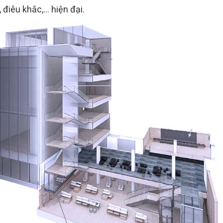
 điêu khắc,... hiện đại.