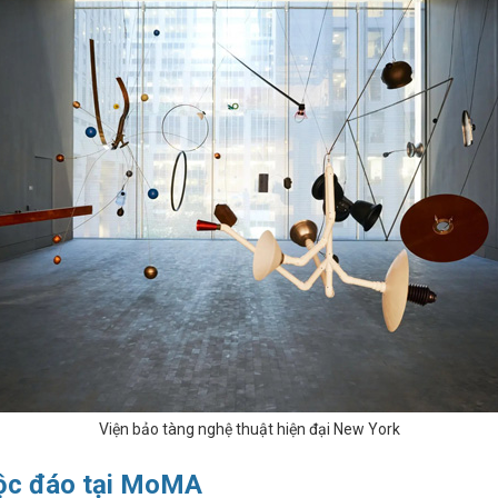
Viện bảo tàng nghệ thuật hiện đại New York
độc đáo tại MoMA