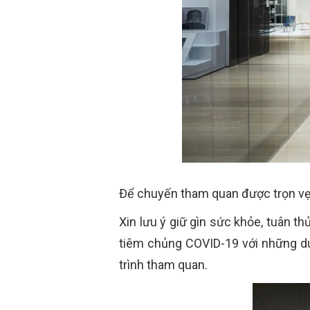
Để chuyến tham quan được trọn vẹn
Xin lưu ý giữ gìn sức khỏe, tuân 
tiêm chủng COVID-19 với những du 
trình tham quan.