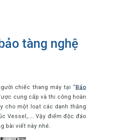
 bảo tàng nghệ
người chiếc thang máy tại “
Bảo
 được cung cấp và thi công hoàn
máy cho một loạt các danh thắng
rúc Vessel,.... Vậy điểm độc đáo
g bài viết này nhé.