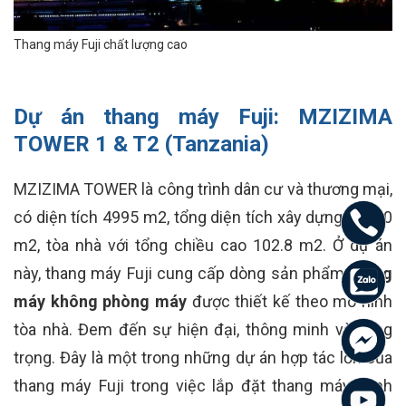
Thang máy Fuji chất lượng cao
Dự án thang máy Fuji:
MZIZIMA
TOWER 1 & T2 (Tanzania)
MZIZIMA TOWER là công trình dân cư và thương mại,
có diện tích 4995 m2, tổng diện tích xây dựng 51780
m2, tòa nhà với tổng chiều cao 102.8 m2. Ở dự án
này, thang máy Fuji cung cấp dòng sản phẩm
thang
máy không phòng máy
được thiết kế theo mô hình
tòa nhà. Đem đến sự hiện đại, thông minh và sang
trọng. Đây là một trong những dự án hợp tác lớn của
thang máy Fuji trong việc lắp đặt thang máy dành