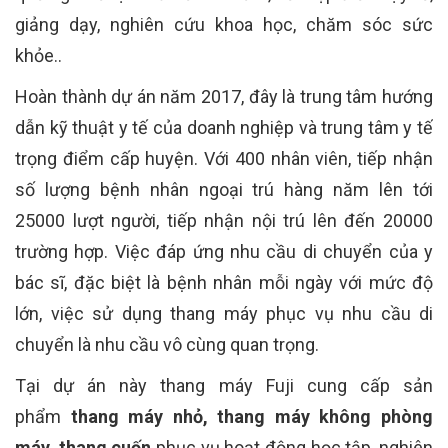
giảng dạy, nghiên cứu khoa học, chăm sóc sức
khỏe..
Hoàn thành dự án năm 2017, đây là trung tâm hướng
dẫn kỹ thuật y tế của doanh nghiệp và trung tâm y tế
trọng điểm cấp huyện. Với 400 nhân viên, tiếp nhận
số lượng bệnh nhân ngoại trú hàng năm lên tới
25000 lượt người, tiếp nhận nội trú lên đến 20000
trường hợp. Việc đáp ứng nhu cầu di chuyển của y
bác sĩ, đặc biệt là bệnh nhân mỗi ngày với mức độ
lớn, việc sử dụng thang máy phục vụ nhu cầu di
chuyển là nhu cầu vô cùng quan trọng.
Tại dự án này thang máy Fuji cung cấp sản
phẩm
thang máy nhỏ, thang máy không phòng
máy, thang cuốn
phục vụ hoạt động học tập, nghiên