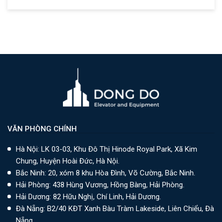
VĂN PHÒNG CHÍNH
Hà Nội: LK 03-03, Khu Đô Thị Hinode Royal Park, Xã Kim
Chung, Huyện Hoài Đức, Hà Nội.
Bắc Ninh: 20, xóm 8 khu Hòa Đình, Võ Cường, Bắc Ninh.
Hải Phòng: 438 Hùng Vương, Hồng Bàng, Hải Phòng.
Hải Dương: 82 Hữu Nghị, Chí Linh, Hải Dương.
Đà Nẵng: B2/40 KĐT Xanh Bàu Tràm Lakeside, Liên Chiểu, Đà
Nẵng.