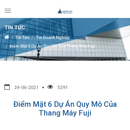
Toggle
navigation
TIN TỨC
Tin Tức
Tin Doanh Nghiệp
Điểm Mặt 6 Dự Án Quy Mô Của Thang Máy Fuji
24-06-2021
5291
Điểm Mặt 6 Dự Án Quy Mô Của
Thang Máy Fuji