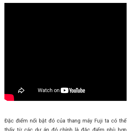
Đặc điểm nổi bật đó của thang máy Fuji ta có thể
thấy từ các dự án đó chính là đặc điểm phù hợp