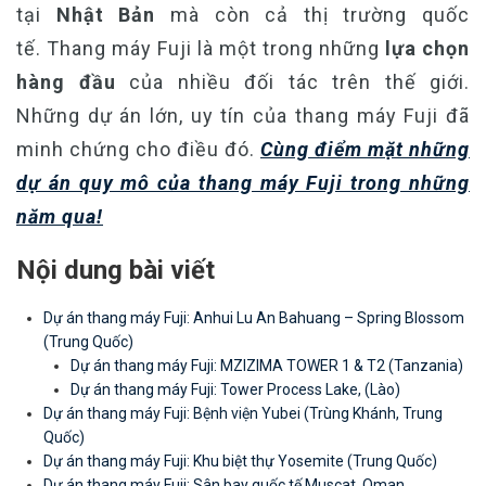
tại
Nhật Bản
mà còn cả thị trường quốc
tế.
Thang máy Fuji là một trong những
lựa chọn
hàng đầu
của nhiều đối tác trên thế giới.
Những dự án lớn, uy tín của thang máy Fuji đã
minh chứng cho điều đó.
Cùng điểm mặt những
dự án quy mô của thang máy Fuji trong những
năm qua!
Nội dung bài viết
Dự án thang máy Fuji: Anhui Lu An Bahuang – Spring Blossom
(Trung Quốc)
Dự án thang máy Fuji: MZIZIMA TOWER 1 & T2 (Tanzania)
Dự án thang máy Fuji: Tower Process Lake, (Lào)
Dự án thang máy Fuji: Bệnh viện Yubei (Trùng Khánh, Trung
Quốc)
Dự án thang máy Fuji: Khu biệt thự Yosemite (Trung Quốc)
Dự án thang máy Fuji: Sân bay quốc tế Muscat, Oman