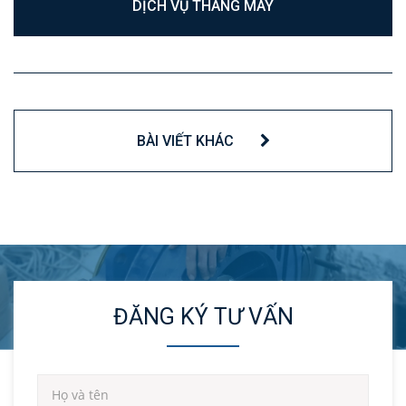
DỊCH VỤ THANG MÁY
BÀI VIẾT KHÁC
ĐĂNG KÝ TƯ VẤN