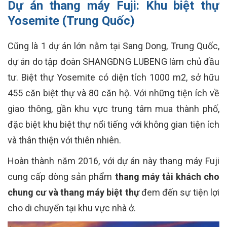
Dự án thang máy Fuji:
Khu biệt thự
Yosemite (Trung Quốc)
Cũng là 1 dự án lớn nằm tại Sang Dong, Trung Quốc,
dự án do tập đoàn SHANGDNG LUBENG làm chủ đầu
tư. Biệt thự Yosemite có diện tích 1000 m2, sở hữu
455 căn biệt thự và 80 căn hộ. Với những tiện ích về
giao thông, gần khu vực trung tâm mua thành phố,
đặc biệt khu biệt thự nổi tiếng với không gian tiện ích
và thân thiện với thiên nhiên.
Hoàn thành năm 2016, với dự án này thang máy Fuji
cung cấp dòng sản phẩm
thang máy tải khách cho
chung cư và thang máy biệt thự
đem đến sự tiện lợi
cho di chuyển tại khu vực nhà ở.