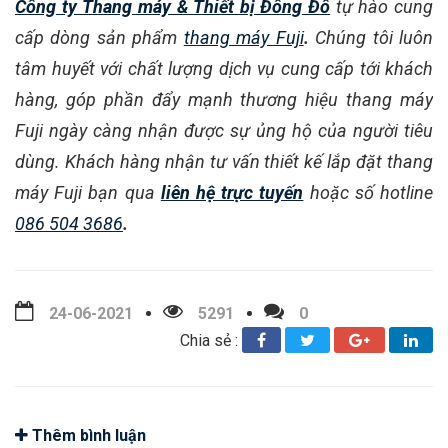
Công ty Thang máy & Thiết bị Đông Đô
tự hào cung
cấp dòng sản phẩm
thang máy Fuji
.
Chúng tôi luôn
tâm huyết với chất lượng dịch vụ cung cấp tới khách
hàng, góp phần đẩy mạnh thương hiệu thang máy
Fuji ngày càng nhận được sự ủng hộ của người tiêu
dùng.
Khách hàng nhận tư vấn thiết kế lắp đặt thang
máy Fuji bạn qua
liên hệ trực tuyến
hoặc số hotline
086 504 3686
.
24-06-2021
5291
0
Chia sẻ :
Thêm bình luận