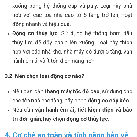
xuống bằng hệ thống cáp và puly. Loại này phù
hợp với các tòa nhà cao từ 5 tầng trở lên, hoạt
động nhanh và hiệu quả.
Động cơ thủy lực
: Sử dụng hệ thống bơm dầu
thủy lực để đẩy cabin lên xuống. Loại này thích
hợp với các nhà kho, nhà máy có dưới 5 tầng, vận
hành êm ái và ít tốn điện năng hơn.
3.2. Nên chọn loại động cơ nào?
Nếu bạn cần
thang máy tốc độ cao
, sử dụng cho
các tòa nhà cao tầng, hãy chọn
động cơ cáp kéo
.
Nếu cần
vận hành êm ái, tiết kiệm điện và bảo
trì đơn giản
, hãy chọn
động cơ thủy lực
.
4. Cơ chế an toàn và tính năng bảo vệ