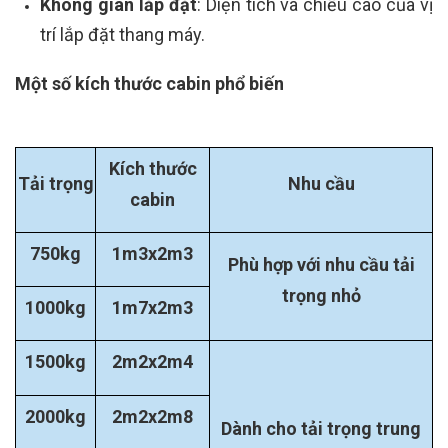
Không gian lắp đặt
: Diện tích và chiều cao của vị
trí lắp đặt thang máy.
Một số kích thước cabin phổ biến
Kích thước
Tải trọng
Nhu cầu
cabin
750kg
1m3x2m3
Phù hợp với nhu cầu tải
trọng nhỏ
1000kg
1m7x2m3
1500kg
2m2x2m4
2000kg
2m2x2m8
Dành cho tải trọng trung