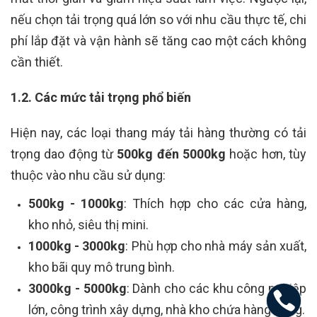
nếu chọn tải trọng quá lớn so với nhu cầu thực tế, chi
phí lắp đặt và vận hành sẽ tăng cao một cách không
cần thiết.
1.2. Các mức tải trọng phổ biến
Hiện nay, các loại thang máy tải hàng thường có tải
trọng dao động từ
500kg đến 5000kg
hoặc hơn, tùy
thuộc vào nhu cầu sử dụng:
500kg - 1000kg
: Thích hợp cho các cửa hàng,
kho nhỏ, siêu thị mini.
1000kg - 3000kg
: Phù hợp cho nhà máy sản xuất,
kho bãi quy mô trung bình.
3000kg - 5000kg
: Dành cho các khu công nghiệp
lớn, công trình xây dựng, nhà kho chứa hàng nặng.