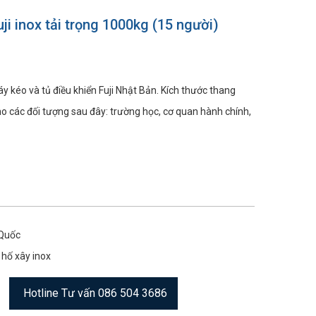
ji inox tải trọng 1000kg (15 người)
kéo và tủ điều khiển Fuji Nhật Bản. Kích thước thang
 các đối tượng sau đây: trường học, cơ quan hành chính,
 Quốc
hố xây inox
Hotline Tư vấn 086 504 3686