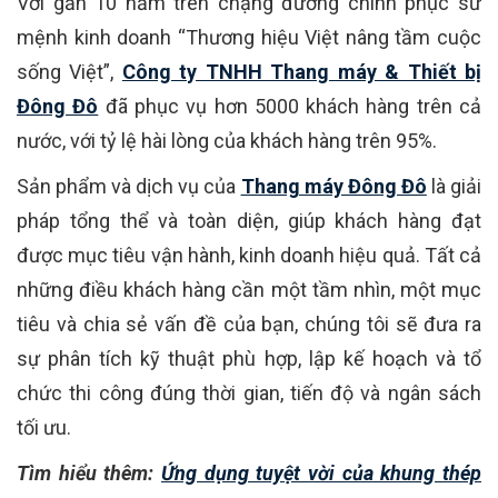
Với gần 10 năm trên chặng đường chinh phục sứ
mệnh kinh doanh “Thương hiệu Việt nâng tầm cuộc
sống Việt”,
Công ty TNHH Thang máy & Thiết bị
Đông Đô
đã phục vụ hơn 5000 khách hàng trên cả
nước, với tỷ lệ hài lòng của khách hàng trên 95%.
Sản phẩm và dịch vụ của
Thang máy Đông Đô
là giải
pháp tổng thể và toàn diện, giúp khách hàng đạt
được mục tiêu vận hành, kinh doanh hiệu quả. Tất cả
những điều khách hàng cần một tầm nhìn, một mục
tiêu và chia sẻ vấn đề của bạn, chúng tôi sẽ đưa ra
sự phân tích kỹ thuật phù hợp, lập kế hoạch và tổ
chức thi công đúng thời gian, tiến độ và ngân sách
tối ưu.
Tìm hiểu thêm:
Ứng dụng tuyệt vời của khung thép