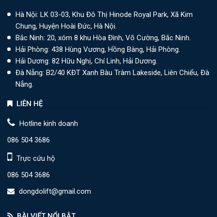
Hà Nội: LK 03-03, Khu Đô Thị Hinode Royal Park, Xã Kim
Chung, Huyện Hoài Đức, Hà Nội.
Bắc Ninh: 20, xóm 8 khu Hòa Đình, Võ Cường, Bắc Ninh.
Hải Phòng: 438 Hùng Vương, Hồng Bàng, Hải Phòng.
Hải Dương: 82 Hữu Nghị, Chí Linh, Hải Dương.
Đà Nẵng: B2/40 KĐT Xanh Bàu Tràm Lakeside, Liên Chiểu, Đà
Nẵng.
LIÊN HỆ
Hotline kinh doanh
086 504 3686
Trực cứu hộ
086 504 3686
dongdolift@gmail.com
BÀI VIẾT NỔI BẬT