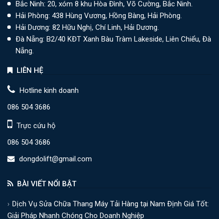
Bắc Ninh: 20, xóm 8 khu Hòa Đình, Võ Cường, Bắc Ninh.
Hải Phòng: 438 Hùng Vương, Hồng Bàng, Hải Phòng.
Hải Dương: 82 Hữu Nghị, Chí Linh, Hải Dương.
Đà Nẵng: B2/40 KĐT Xanh Bàu Tràm Lakeside, Liên Chiểu, Đà
Nẵng.
LIÊN HỆ
Hotline kinh doanh
086 504 3686
Trực cứu hộ
086 504 3686
dongdolift@gmail.com
BÀI VIẾT NỔI BẬT
Dịch Vụ Sửa Chữa Thang Máy Tải Hàng tại Nam Định Giá Tốt:
Giải Pháp Nhanh Chóng Cho Doanh Nghiệp