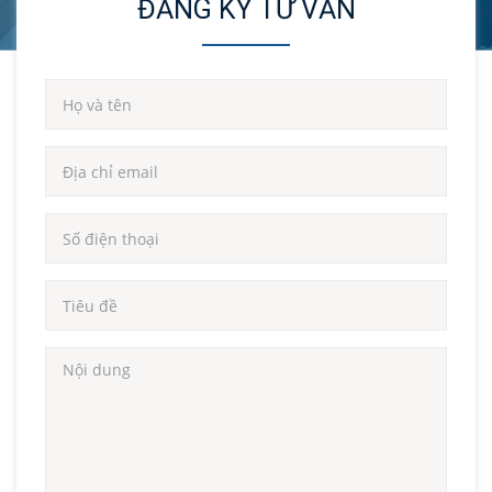
ĐĂNG KÝ TƯ VẤN