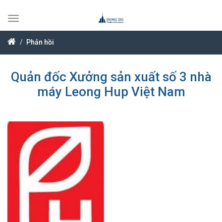
Toggle
navigation
Phản hồi
Quản đốc Xưởng sản xuất số 3 nhà
máy Leong Hup Việt Nam