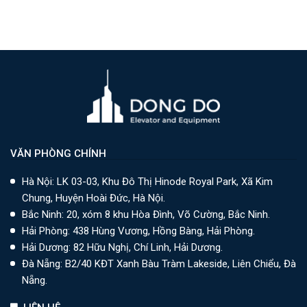
VĂN PHÒNG CHÍNH
Hà Nội: LK 03-03, Khu Đô Thị Hinode Royal Park, Xã Kim
Chung, Huyện Hoài Đức, Hà Nội.
Bắc Ninh: 20, xóm 8 khu Hòa Đình, Võ Cường, Bắc Ninh.
Hải Phòng: 438 Hùng Vương, Hồng Bàng, Hải Phòng.
Hải Dương: 82 Hữu Nghị, Chí Linh, Hải Dương.
Đà Nẵng: B2/40 KĐT Xanh Bàu Tràm Lakeside, Liên Chiểu, Đà
Nẵng.