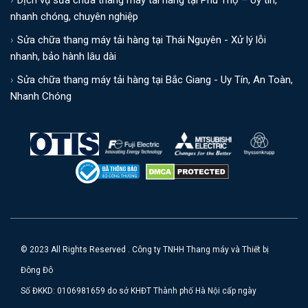
Dịch vụ sửa chữa thang máy tải hàng tại Phú Thọ – Uy tín,
nhanh chóng, chuyên nghiệp
Sửa chữa thang máy tải hàng tại Thái Nguyên - Xử lý lỗi
nhanh, bảo hành lâu dài
Sửa chữa thang máy tải hàng tại Bắc Giang - Uy Tín, An Toàn,
Nhanh Chóng
© 2023 All Rights Reserved . Công ty TNHH Thang máy và Thiết bị
Đông Đô
Số ĐKKD: 0106981659 do sở KHĐT Thành phố Hà Nội cấp ngày