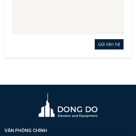
Gửi liên hệ
VĂN PHÒNG CHÍNH