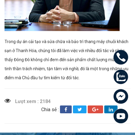
Trong dự án cải tạo và sửa chữa và bảo trì thang máy chuỗi khách
sạn ở Thanh Hóa, chúng tôi đã làm việc với nhiều đối tác và nhận
thấy Đông Đô không chỉ đem đến sản phẩm chất lượng mà còn có
tinh thần trách nhiệm, tận tâm với nghề; đó là một trong những ưu
điểm mà Chủ đầu tư tìm kiếm từ đối tác.
Lượt xem : 2184
Chia sẻ :