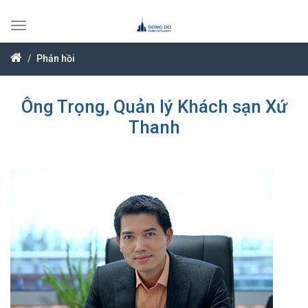
Toggle
navigation
Phản hồi
Ông Trọng, Quản lý Khách sạn Xứ
Thanh