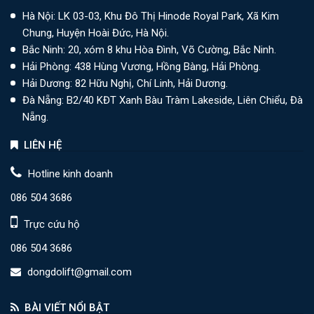
Hà Nội: LK 03-03, Khu Đô Thị Hinode Royal Park, Xã Kim
Chung, Huyện Hoài Đức, Hà Nội.
Bắc Ninh: 20, xóm 8 khu Hòa Đình, Võ Cường, Bắc Ninh.
Hải Phòng: 438 Hùng Vương, Hồng Bàng, Hải Phòng.
Hải Dương: 82 Hữu Nghị, Chí Linh, Hải Dương.
Đà Nẵng: B2/40 KĐT Xanh Bàu Tràm Lakeside, Liên Chiểu, Đà
Nẵng.
LIÊN HỆ
Hotline kinh doanh
086 504 3686
Trực cứu hộ
086 504 3686
dongdolift@gmail.com
BÀI VIẾT NỔI BẬT