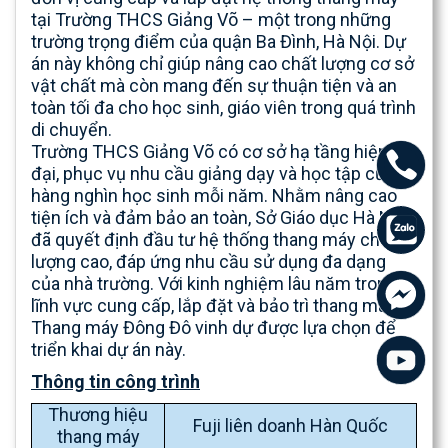
tại Trường THCS Giảng Võ – một trong những
trường trọng điểm của quận Ba Đình, Hà Nội. Dự
án này không chỉ giúp nâng cao chất lượng cơ sở
vật chất mà còn mang đến sự thuận tiện và an
toàn tối đa cho học sinh, giáo viên trong quá trình
di chuyển.
Trường THCS Giảng Võ có cơ sở hạ tầng hiện
đại, phục vụ nhu cầu giảng dạy và học tập của
hàng nghìn học sinh mỗi năm. Nhằm nâng cao
tiện ích và đảm bảo an toàn, Sở Giáo dục Hà Nội
đã quyết định đầu tư hệ thống thang máy chất
lượng cao, đáp ứng nhu cầu sử dụng đa dạng
của nhà trường. Với kinh nghiệm lâu năm trong
lĩnh vực cung cấp, lắp đặt và bảo trì thang máy,
Thang máy Đông Đô vinh dự được lựa chọn để
triển khai dự án này.
Thông tin công trình
Thương hiệu
Fuji liên doanh Hàn Quốc
thang máy