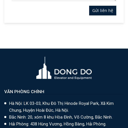
Gửi liên hệ
VĂN PHÒNG CHÍNH
Hà Nội: LK 03-03, Khu Đô Thị Hinode Royal Park, Xã Kim
Chung, Huyện Hoài Đức, Hà Nội.
Bắc Ninh: 20, xóm 8 khu Hòa Đình, Võ Cường, Bắc Ninh.
Hải Phòng: 438 Hùng Vương, Hồng Bàng, Hải Phòng.