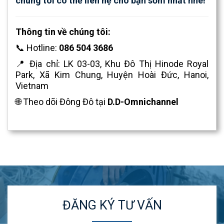
chúng tôi có thể liên hệ cho bạn sớm nhất nhé!
Thông tin về chúng tôi:
📞 Hotline:
086 504 3686
📍 Địa chỉ: LK 03-03, Khu Đô Thị Hinode Royal
Park, Xã Kim Chung, Huyện Hoài Đức, Hanoi,
Vietnam
🌐 Theo dõi Đông Đô tại
D.D-Omnichannel
ĐĂNG KÝ TƯ VẤN