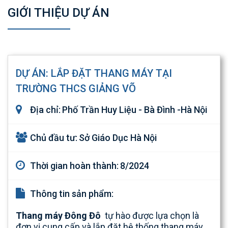
GIỚI THIỆU DỰ ÁN
DỰ ÁN: LẮP ĐẶT THANG MÁY TẠI
TRƯỜNG THCS GIẢNG VÕ
Địa chỉ:
Phố Trần Huy Liệu - Bà Đình -Hà Nội
Chủ đầu tư:
Sở Giáo Dục Hà Nội
Thời gian hoàn thành:
8/2024
Thông tin sản phẩm:
Thang máy Đông Đô
tự hào được lựa chọn là
đơn vị cung cấp và lắp đặt hệ thống thang máy