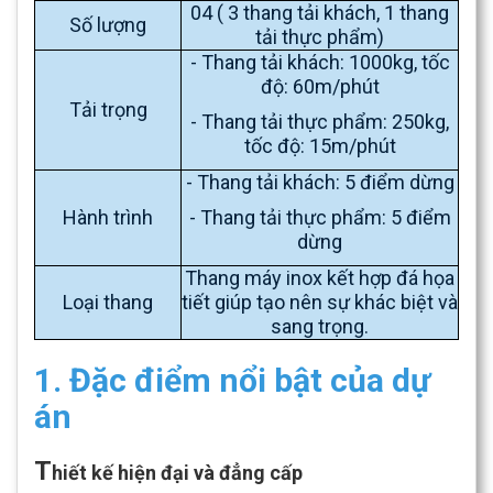
04 ( 3 thang tải khách, 1 thang
Số lượng
tải thực phẩm)
- Thang tải khách: 1000kg, tốc
độ: 60m/phút
Tải trọng
- Thang tải thực phẩm: 250kg,
tốc độ: 15m/phút
- Thang tải khách: 5 điểm dừng
Hành trình
- Thang tải thực phẩm: 5 điểm
dừng
Thang máy inox kết hợp đá họa
Loại thang
tiết giúp tạo nên sự khác biệt và
sang trọng.
1. Đặc điểm nổi bật của dự
án
T
hiết kế hiện đại và đẳng cấp