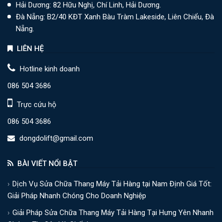
Hải Dương: 82 Hữu Nghị, Chí Linh, Hải Dương.
Đà Nẵng: B2/40 KĐT Xanh Bàu Tràm Lakeside, Liên Chiểu, Đà
Nẵng.
LIÊN HỆ
Hotline kinh doanh
086 504 3686
Trực cứu hộ
086 504 3686
dongdolift@gmail.com
BÀI VIẾT NỔI BẬT
Dịch Vụ Sửa Chữa Thang Máy Tải Hàng tại Nam Định Giá Tốt:
Giải Pháp Nhanh Chóng Cho Doanh Nghiệp
Giải Pháp Sửa Chữa Thang Máy Tải Hàng Tại Hưng Yên Nhanh