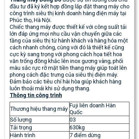
đầu tư đã ký kết hợp đồng lắp đặt thang máy cho
công trình siêu thị kinh doanh hàng điện máy tại
Phúc thọ, Hà Nội.
Chiếc thang máy được thiết kế với công suất tải
lớn đáp ứng mọi nhu cầu vận chuyển giữa các
tầng của siêu thị từ hành khách và hàng hóa một
cách nhanh chóng
, cùng với đó là thiết kế cũng
cực kỳ sang trọng với phong cách họa tiết hoa
văn trống đồng khắc lên inox gương vàng, phối
màu sắc rực rỡ mặt tiền thang máy giúp toát lên
phong cách đặc trưng của siêu thị điện máy.
Đảm bảo các tiêu chí hài hòa giúp khách hàng
luôn thoải mái khi sử dụng thang.
Thông tin công trình
Fuji liên doanh Hàn
Thương hiệu thang máy
Quốc
Số lượng
03
Tải trọng
630kg
Hành trình
7 điểm dừng