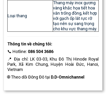
Thang máy inox gương
vàng khắc họa tiết hoa
văn trống đồng, kết hợp
Loại thang
với gạch ốp lát rực rỡ
tạo nên sự sang trọng
cho khu vực thang máy.
Thông tin về chúng tôi:
📞 Hotline:
086 504 3686
📍 Địa chỉ: LK 03-03, Khu Đô Thị Hinode Royal
Park, Xã Kim Chung, Huyện Hoài Đức, Hanoi,
Vietnam
🌐 Theo dõi Đông Đô tại
D.D-Omnichannel