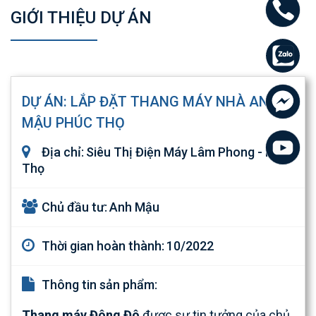
GIỚI THIỆU DỰ ÁN
DỰ ÁN: LẮP ĐẶT THANG MÁY NHÀ ANH
MẬU PHÚC THỌ
Địa chỉ:
Siêu Thị Điện Máy Lâm Phong - Phúc
Thọ
Chủ đầu tư:
Anh Mậu
Thời gian hoàn thành:
10/2022
Thông tin sản phẩm:
Thang máy Đông Đô
được sự tin tưởng của chủ