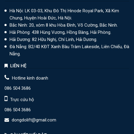
Hà Nội: LK 03-03, Khu Đô Thị Hinode Royal Park, Xã Kim
Chung, Huyện Hoài Đức, Hà Nội.
Bắc Ninh: 20, xóm 8 khu Hòa Đình, Võ Cường, Bắc Ninh.
Hải Phòng: 438 Hùng Vương, Hồng Bàng, Hải Phòng.
Hải Dương: 82 Hữu Nghị, Chí Linh, Hải Dương.
Đà Nẵng: B2/40 KĐT Xanh Bàu Tràm Lakeside, Liên Chiểu, Đà
Nẵng.
LIÊN HỆ
Hotline kinh doanh
086 504 3686
Trực cứu hộ
086 504 3686
dongdolift@gmail.com