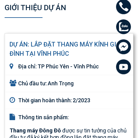
GIỚI THIỆU DỰ ÁN
DỰ ÁN: LẮP ĐẶT THANG MÁY KÍNH GIA
ĐÌNH TẠI VĨNH PHÚC
Địa chỉ:
TP Phúc Yên - Vĩnh Phúc
Chủ đầu tư:
Anh Trọng
Thời gian hoàn thành:
2/2023
Thông tin sản phẩm:
Thang máy Đông Đô
được sự tin tưởng của chủ
đầu tư đã ký kết hợp đồng lắp đặt thang máy