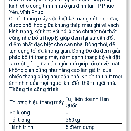
kính cho công trình nhà ở gia đình tại TP Phúc
Yên, Vĩnh Phúc.
Chiếc thang máy với thiết kế mang nét hiện đại,
được phối hợp giữa khung thép màu ghi và vách
kính trắng, kết hợp với nó là các chi tiết nội thất
cũng như bố trí hợp lý giúp đem lại sự cân đối,
điểm nhất đặc biệt cho căn nhà. Đồng thời, để
tận dụng tối đa không gian, Đông Đô đã đem giải
pháp bố trí thang máy nằm cạnh thang bộ và đặt
tại một góc giữa của ngôi nhà giúp tối ưu về mặt
không gian cũng như nâng cao lên giá trị của
chiếc thang cũng như căn nhà. Khiến thu hút mọi
ánh nhìn của mọi người khi đến thăm ngôi nhà.
Thông tin công trình
Fuji liên doanh Hàn
Thương hiệu thang máy
Quốc
Số lượng
01
Tải trọng
350kg
Hành trình
5 điểm dừng