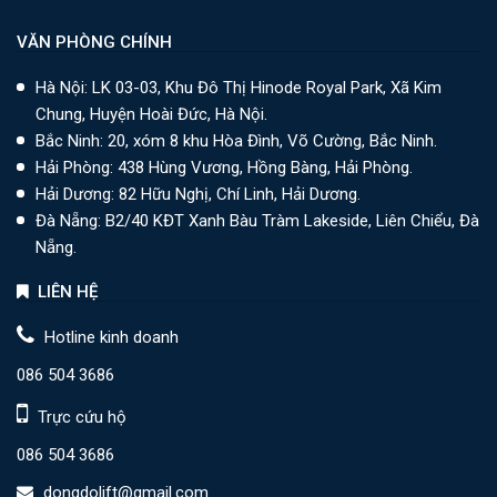
VĂN PHÒNG CHÍNH
Hà Nội: LK 03-03, Khu Đô Thị Hinode Royal Park, Xã Kim
Chung, Huyện Hoài Đức, Hà Nội.
Bắc Ninh: 20, xóm 8 khu Hòa Đình, Võ Cường, Bắc Ninh.
Hải Phòng: 438 Hùng Vương, Hồng Bàng, Hải Phòng.
Hải Dương: 82 Hữu Nghị, Chí Linh, Hải Dương.
Đà Nẵng: B2/40 KĐT Xanh Bàu Tràm Lakeside, Liên Chiểu, Đà
Nẵng.
LIÊN HỆ
Hotline kinh doanh
086 504 3686
Trực cứu hộ
086 504 3686
dongdolift@gmail.com