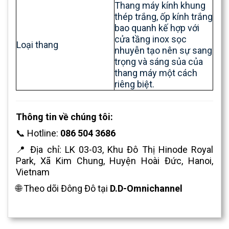
Thang máy kính khung
thép trắng, ốp kính trắng
bao quanh kế hợp với
cửa tầng inox sọc
Loại thang
nhuyễn tạo nên sự sang
trọng và sáng sủa của
thang máy một cách
riêng biệt.
Thông tin về chúng tôi:
📞 Hotline:
086 504 3686
📍 Địa chỉ: LK 03-03, Khu Đô Thị Hinode Royal
Park, Xã Kim Chung, Huyện Hoài Đức, Hanoi,
Vietnam
🌐 Theo dõi Đông Đô tại
D.D-Omnichannel