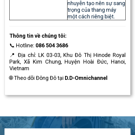
nhuyễn tạo nên sự sang
trọng của thang máy
một cách riêng biệt.
Thông tin về chúng tôi:
📞 Hotline:
086 504 3686
📍 Địa chỉ: LK 03-03, Khu Đô Thị Hinode Royal
Park, Xã Kim Chung, Huyện Hoài Đức, Hanoi,
Vietnam
🌐 Theo dõi Đông Đô tại
D.D-Omnichannel