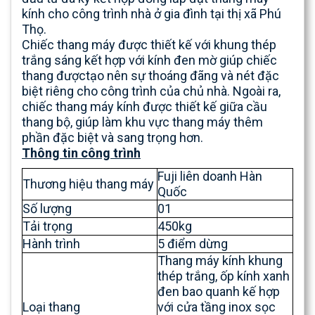
kính cho công trình nhà ở gia đình tại thị xã Phú
Thọ.
Chiếc thang máy được thiết kế với khung thép
trắng sáng kết hợp với kính đen mờ giúp chiếc
thang đượctạo nên sự thoáng đãng và nét đặc
biệt riêng cho công trình của chủ nhà. Ngoài ra,
chiếc thang máy kính được thiết kế giữa cầu
thang bộ, giúp làm khu vực thang máy thêm
phần đặc biệt và sang trọng hơn.
Thông tin công trình
Fuji liên doanh Hàn
Thương hiệu thang máy
Quốc
Số lượng
01
Tải trọng
450kg
Hành trình
5 điểm dừng
Thang máy kính khung
thép trắng, ốp kính xanh
đen bao quanh kế hợp
Loại thang
với cửa tầng inox sọc