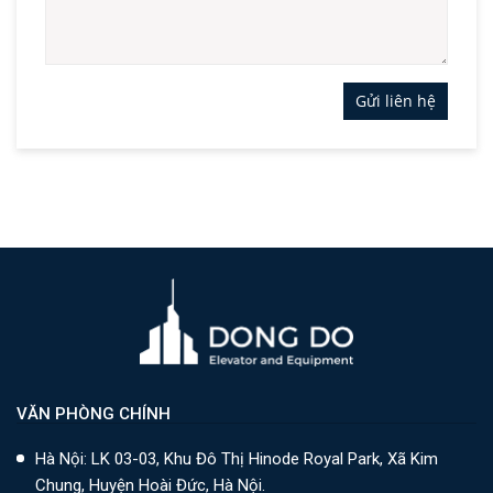
Gửi liên hệ
VĂN PHÒNG CHÍNH
Hà Nội: LK 03-03, Khu Đô Thị Hinode Royal Park, Xã Kim
Chung, Huyện Hoài Đức, Hà Nội.