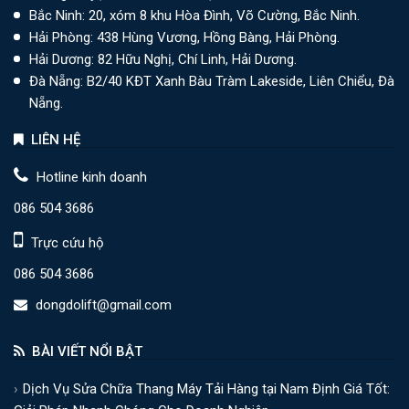
Bắc Ninh: 20, xóm 8 khu Hòa Đình, Võ Cường, Bắc Ninh.
Hải Phòng: 438 Hùng Vương, Hồng Bàng, Hải Phòng.
Hải Dương: 82 Hữu Nghị, Chí Linh, Hải Dương.
Đà Nẵng: B2/40 KĐT Xanh Bàu Tràm Lakeside, Liên Chiểu, Đà
Nẵng.
LIÊN HỆ
Hotline kinh doanh
086 504 3686
Trực cứu hộ
086 504 3686
dongdolift@gmail.com
BÀI VIẾT NỔI BẬT
Dịch Vụ Sửa Chữa Thang Máy Tải Hàng tại Nam Định Giá Tốt: