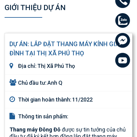
GIỚI THIỆU DỰ ÁN
DỰ ÁN: LẮP ĐẶT THANG MÁY KÍNH GIA
ĐÌNH TẠI THỊ XÃ PHÚ THỌ
Địa chỉ:
Thị Xã Phú Thọ
Chủ đầu tư:
Anh Q
Thời gian hoàn thành:
11/2022
Thông tin sản phẩm:
Thang máy Đông Đô
được sự tin tưởng của chủ
đầu tư đã ký kết hợp đồng lắp đặt thang máy