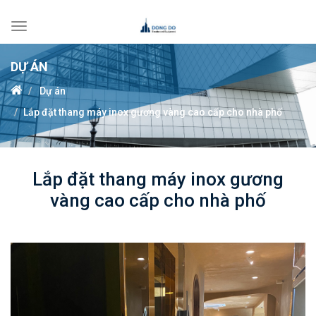
Toggle
navigation
DỰ ÁN
Dự án
Lắp đặt thang máy inox gương vàng cao cấp cho nhà phố
Lắp đặt thang máy inox gương
vàng cao cấp cho nhà phố