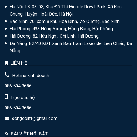
Hà Nội: LK 03-03, Khu Đô Thị Hinode Royal Park, Xã Kim
Chung, Huyện Hoài Đức, Hà Nội.
Bắc Ninh: 20, xóm 8 khu Hòa Đình, Võ Cường, Bắc Ninh.
Hải Phòng: 438 Hùng Vương, Hồng Bàng, Hải Phòng.
Hải Dương: 82 Hữu Nghị, Chí Linh, Hải Dương.
Đà Nẵng: B2/40 KĐT Xanh Bàu Tràm Lakeside, Liên Chiểu, Đà
Nẵng.
LIÊN HỆ
Hotline kinh doanh
086 504 3686
Trực cứu hộ
086 504 3686
dongdolift@gmail.com
BÀI VIẾT NỔI BẬT