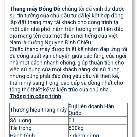
Thang máy Đông Đô
chúng tôi đã vinh dự được
sự tin tưởng của chủ đầu tư đã ký kết hợp đồng
lắp đặt thang máy tải khách cho công trình tại
một căn nhà phố nằm trên hướng mặt tiền đắc
địa mang tên của một thi sĩ nổi tiếng của Việt
Nam là đường Nguyễn Đình Chiểu.
Chiếc thang máy được thiết kế nhằm đáp ứng tối
đa công suất vận chuyển giữa các tầng của ngôi
nhà một cách nhanh chóng, giúp thuận tiện cho
việc sử dụng của mọi khách hàng khi sử dụng
,
nhưng cũng phải đáp ứng yêu cầu về thiết kế,
thẩm mỹ sang trọng, cao cấp và đồng nhất cho
tổng thể thiết kế và kiến trúc của chủ nhà .
Thông tin công trình
Fuji liên doanh Hàn
Thương hiệu thang máy
Quốc
Số lượng
01
Tải trọng
630kg
Hành trình
7 điểm dừng