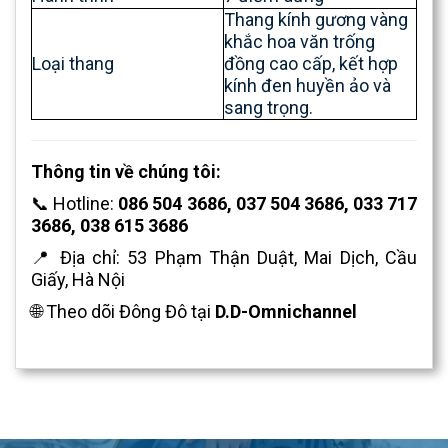
Thang kính gương vàng
khắc hoa văn trống
Loại thang
đồng cao cấp, kết hợp
kính đen huyền ảo và
sang trọng.
Thông tin về chúng tôi:
📞 Hotline:
086 504 3686,
037 504 3686
,
033 717
3686
,
038 615 3686
📍 Địa chỉ: 53 Phạm Thận Duật, Mai Dịch, Cầu
Giấy, Hà Nội
🌐 Theo dõi Đông Đô tại
D.D-Omnichannel