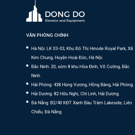
VĂN PHÒNG CHÍNH
Hà Nội: LK 03-03, Khu Đô Thị Hinode Royal Park, Xã
Kim Chung, Huyện Hoài Đức, Hà Nội.
Bắc Ninh: 20, xóm 8 khu Hòa Đình, Võ Cường, Bắc
Ninh.
Hải Phòng: 438 Hùng Vương, Hồng Bàng, Hải Phòng.
Hải Dương: 82 Hữu Nghị, Chí Linh, Hải Dương.
Đà Nẵng: B2/40 KĐT Xanh Bàu Tràm Lakeside, Liên
Chiểu, Đà Nẵng.