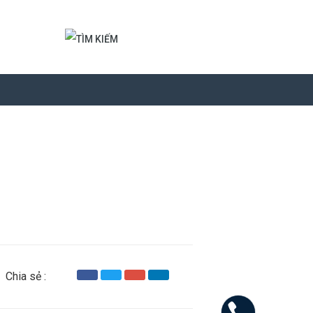
Chia sẻ :