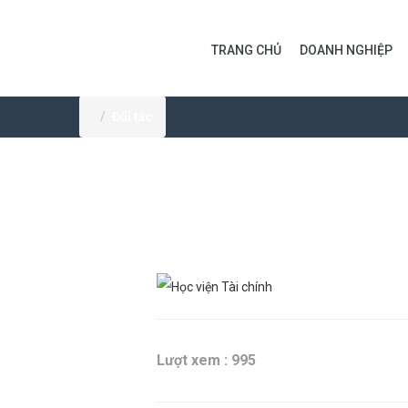
TRANG CHỦ
DOANH NGHIỆP
Đối tác
Lượt xem : 995