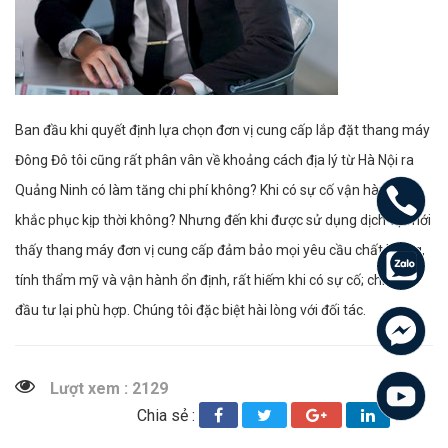
Ban đầu khi quyết định lựa chọn đơn vị cung cấp lắp đặt thang máy
Đông Đô tôi cũng rất phân vân về khoảng cách địa lý từ Hà Nội ra
Quảng Ninh có làm tăng chi phí không? Khi có sự cố vận hành có
khắc phục kịp thời không? Nhưng đến khi được sử dụng dịch vụ mới
thấy thang máy đơn vị cung cấp đảm bảo mọi yêu cầu chất lượng,
tính thẩm mỹ và vận hành ổn định, rất hiếm khi có sự cố; chi phí
đầu tư lại phù hợp. Chúng tôi đặc biệt hài lòng với đối tác.
Lượt xem : 2129
Chia sẻ :