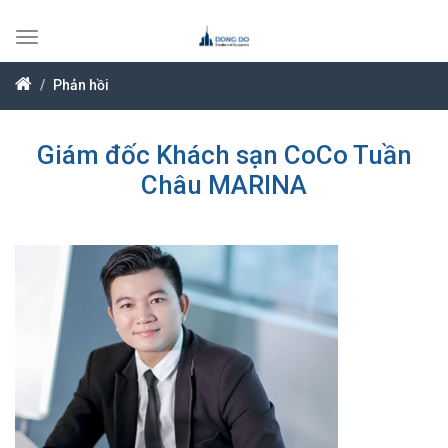
Toggle
navigation
Phản hồi
Giám đốc Khách sạn CoCo Tuần
Châu MARINA