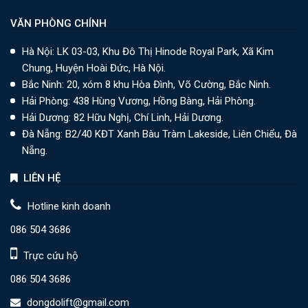
VĂN PHÒNG CHÍNH
Hà Nội: LK 03-03, Khu Đô Thị Hinode Royal Park, Xã Kim
Chung, Huyện Hoài Đức, Hà Nội.
Bắc Ninh: 20, xóm 8 khu Hòa Đình, Võ Cường, Bắc Ninh.
Hải Phòng: 438 Hùng Vương, Hồng Bàng, Hải Phòng.
Hải Dương: 82 Hữu Nghị, Chí Linh, Hải Dương.
Đà Nẵng: B2/40 KĐT Xanh Bàu Tràm Lakeside, Liên Chiểu, Đà
Nẵng.
LIÊN HỆ
Hotline kinh doanh
086 504 3686
Trực cứu hộ
086 504 3686
dongdolift@gmail.com