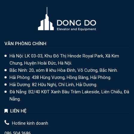
VĂN PHÒNG CHÍNH
Hà Nội: LK 03-03, Khu Đô Thị Hinode Royal Park, Xã Kim
Chung, Huyện Hoài Đức, Hà Nội.
Bắc Ninh: 20, xóm 8 khu Hòa Đình, Võ Cường, Bắc Ninh.
Hải Phòng: 438 Hùng Vương, Hồng Bàng, Hải Phòng.
Hải Dương: 82 Hữu Nghị, Chí Linh, Hải Dương.
Đà Nẵng: B2/40 KĐT Xanh Bàu Tràm Lakeside, Liên Chiểu, Đà
Nẵng.
LIÊN HỆ
Hotline kinh doanh
086 504 3686