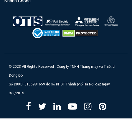
Nhanh Chóng
© 2023 All Rights Reserved . Công ty TNHH Thang máy và Thiết bị
Đông Đô
Số ĐKKD: 0106981659 do sở KHĐT Thành phố Hà Nội cấp ngày
9/9/2015