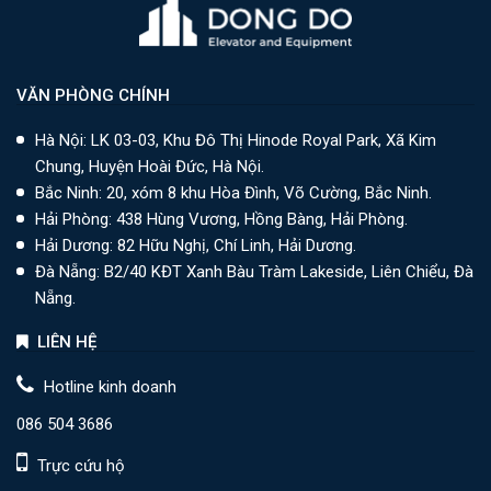
VĂN PHÒNG CHÍNH
Hà Nội: LK 03-03, Khu Đô Thị Hinode Royal Park, Xã Kim
Chung, Huyện Hoài Đức, Hà Nội.
Bắc Ninh: 20, xóm 8 khu Hòa Đình, Võ Cường, Bắc Ninh.
Hải Phòng: 438 Hùng Vương, Hồng Bàng, Hải Phòng.
Hải Dương: 82 Hữu Nghị, Chí Linh, Hải Dương.
Đà Nẵng: B2/40 KĐT Xanh Bàu Tràm Lakeside, Liên Chiểu, Đà
Nẵng.
LIÊN HỆ
Hotline kinh doanh
086 504 3686
Trực cứu hộ