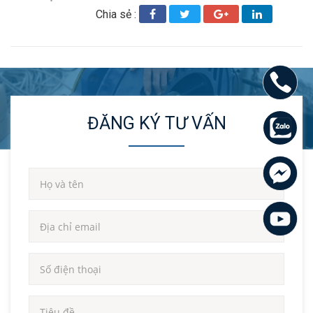
Chia sẻ :
ĐĂNG KÝ TƯ VẤN