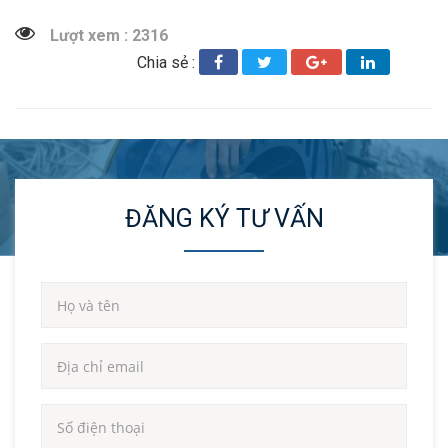
Lượt xem : 2316
Chia sẻ :
ĐĂNG KÝ TƯ VẤN