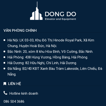
VĂN PHÒNG CHÍNH
Hà Nội: LK 03-03, Khu Đô Thị Hinode Royal Park, Xã Kim
Chung, Huyện Hoài Đức, Hà Nội.
Bắc Ninh: 20, xóm 8 khu Hòa Đình, Võ Cường, Bắc Ninh.
Hải Phòng: 438 Hùng Vương, Hồng Bàng, Hải Phòng.
Hải Dương: 82 Hữu Nghị, Chí Linh, Hải Dương.
Đà Nẵng: B2/40 KĐT Xanh Bàu Tràm Lakeside, Liên Chiểu, Đà
Nẵng.
LIÊN HỆ
Hotline kinh doanh
086 504 3686