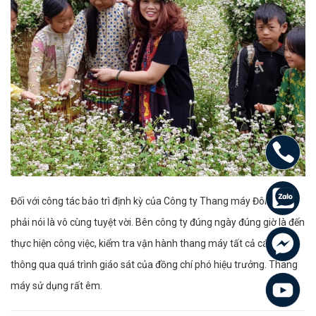
Đối với công tác bảo trì định kỳ của Công ty Thang máy Đông Đô
phải nói là vô cùng tuyệt vời. Bên công ty đúng ngày đúng giờ là đến
thực hiện công việc, kiểm tra vận hành thang máy tất cả các tầng,
thông qua quá trình giáo sát của đồng chí phó hiệu trưởng. Thang
máy sử dụng rất êm.