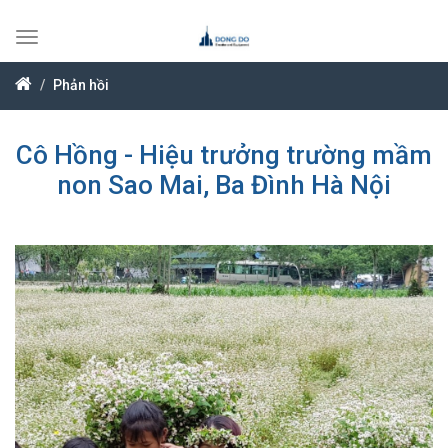
Toggle
navigation
Phản hồi
Cô Hồng - Hiệu trưởng trường mầm
non Sao Mai, Ba Đình Hà Nội