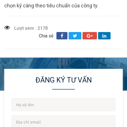
chọn kỹ càng theo tiêu chuẩn của công ty.
Lượt xem : 2178
Chia sẻ :
ĐĂNG KÝ TƯ VẤN