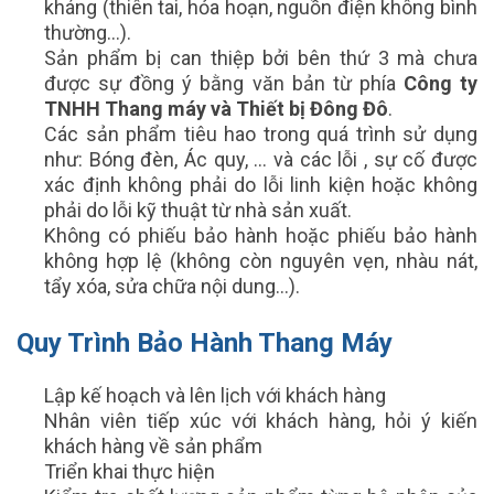
kháng (thiên tai, hỏa hoạn, nguồn điện không bình
thường…).
Sản phẩm bị can thiệp bởi bên thứ 3 mà chưa
được sự đồng ý bằng văn bản từ phía
Công ty
TNHH Thang máy và Thiết bị Đông Đô
.
Các sản phẩm tiêu hao trong quá trình sử dụng
như: Bóng đèn, Ác quy, … và các lỗi , sự cố được
xác định không phải do lỗi linh kiện hoặc không
phải do lỗi kỹ thuật từ nhà sản xuất.
Không có phiếu bảo hành hoặc phiếu bảo hành
không hợp lệ (không còn nguyên vẹn, nhàu nát,
tẩy xóa, sửa chữa nội dung…).
Quy Trình Bảo Hành Thang Máy
Lập kế hoạch và lên lịch với khách hàng
Nhân viên tiếp xúc với khách hàng, hỏi ý kiến
khách hàng về sản phẩm
Triển khai thực hiện