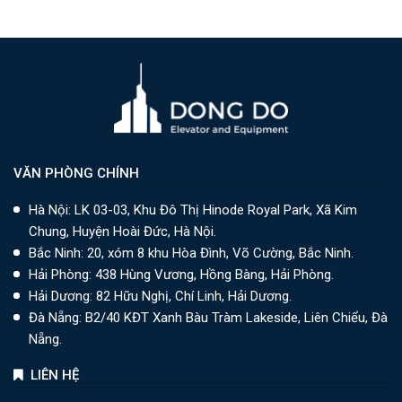
VĂN PHÒNG CHÍNH
Hà Nội: LK 03-03, Khu Đô Thị Hinode Royal Park, Xã Kim
Chung, Huyện Hoài Đức, Hà Nội.
Bắc Ninh: 20, xóm 8 khu Hòa Đình, Võ Cường, Bắc Ninh.
Hải Phòng: 438 Hùng Vương, Hồng Bàng, Hải Phòng.
Hải Dương: 82 Hữu Nghị, Chí Linh, Hải Dương.
Đà Nẵng: B2/40 KĐT Xanh Bàu Tràm Lakeside, Liên Chiểu, Đà
Nẵng.
LIÊN HỆ