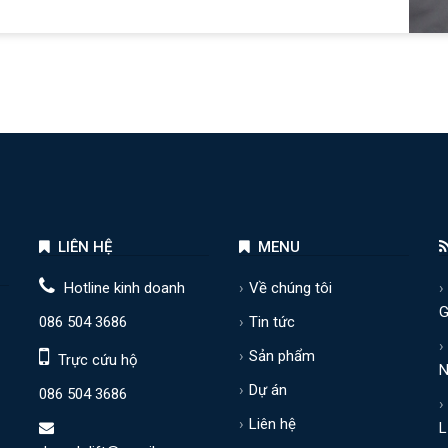
LIÊN HỆ
MENU
Hotline kinh doanh
Về chúng tôi
G
086 504 3686
Tin tức
Sản phẩm
Trực cứu hộ
N
Dự án
086 504 3686
Liên hệ
L