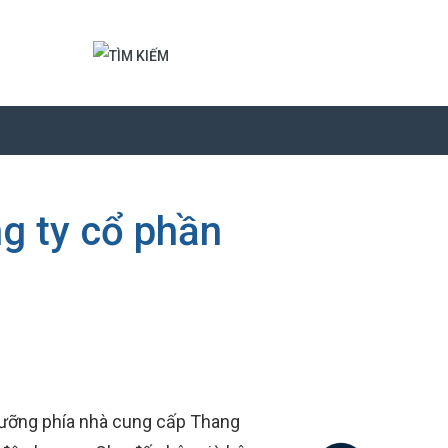
g ty cổ phần
 dưỡng phía nhà cung cấp Thang