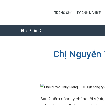
TRANG CHỦ
DOANH NGHIỆP
Phản hồi
Chị Nguyễn 
Sau 2 năm công ty chúng tôi sử dụ