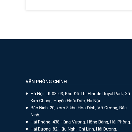
VĂN PHÒNG CHÍNH
Hà Nội: LK 03-03, Khu Đô Thị Hinode Royal Park, Xã
Kim Chung, Huyện Hoài Đức, Hà Nội.
Bắc Ninh: 20, xóm 8 khu Hòa Đình, Võ Cường, Bắc
Ninh.
Hải Phòng: 438 Hùng Vương, Hồng Bàng, Hải Phòng.
Hải Dương: 82 Hữu Nghị, Chí Linh, Hải Dương.