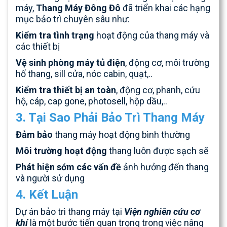
máy,
Thang Máy Đông Đô
đã triển khai các hạng
mục bảo trì chuyên sâu như:
Kiểm tra tình trạng
hoạt động của thang máy và
các thiết bị
Vệ sinh phòng máy tủ điện
, động cơ, môi trường
hố thang, sill cửa, nóc cabin, quạt,..
Kiểm tra thiết bị an toàn
, động cơ, phanh, cứu
hộ, cáp, cap gone, photosell, hộp dầu,..
3. Tại Sao Phải Bảo Trì Thang Máy
Đảm bảo
thang máy hoạt động bình thường
Môi trường hoạt động
thang luôn được sạch sẽ
Phát hiện sớm các vấn đề
ảnh hưởng đến thang
và người sử dụng
4. Kết Luận
Dự án bảo trì thang máy tại
Viện nghiên cứu cơ
khí
là một bước tiến quan trọng trong việc nâng