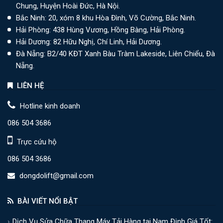
Chung, Huyện Hoài Đức, Hà Nội.
Bắc Ninh: 20, xóm 8 khu Hòa Đình, Võ Cường, Bắc Ninh.
Hải Phòng: 438 Hùng Vương, Hồng Bàng, Hải Phòng.
Hải Dương: 82 Hữu Nghị, Chí Linh, Hải Dương.
Đà Nẵng: B2/40 KĐT Xanh Bàu Tràm Lakeside, Liên Chiểu, Đà
Nẵng.
LIÊN HỆ
Hotline kinh doanh
086 504 3686
Trực cứu hộ
086 504 3686
dongdolift@gmail.com
BÀI VIẾT NỔI BẬT
Dịch Vụ Sửa Chữa Thang Máy Tải Hàng tại Nam Định Giá Tốt: