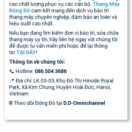
cao chất lượng phục vụ các cán bộ.
Thang Máy
Đông Đô
cam kết mang đến dịch vụ bảo trì
thang máy chuyên nghiệp, đảm bảo an toàn và
hiệu suất cao nhất.
Nếu bạn đang tìm kiếm đơn vị bảo trì, sửa chữa
thang máy uy tín, hãy liên hệ ngay với chúng tôi
để được tư vấn miễn phí hoặc để lại thông
tin
TẠI ĐÂY
!
Thông tin về chúng tôi:
📞 Hotline:
086 504 3686
📍 Địa chỉ: LK 03-03, Khu Đô Thị Hinode Royal
Park, Xã Kim Chung, Huyện Hoài Đức, Hanoi,
Vietnam
🌐 Theo dõi Đông Đô tại
D.D-Omnichannel