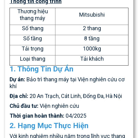
Thông tin công trình
Thương hiệu
Mitsubishi
thang máy
Số thang
2 thang
Số tầng
8 tầng
Tải trọng
1000kg
Loại thang
Tải khách
1. Thông Tin Dự Án
Dự án:
Bảo trì thang máy tại Viện nghiên cứu cơ
khí
Địa chỉ:
20 An Trạch, Cát Linh, Đống Đa, Hà Nội
Chủ đầu tư:
Viện nghiên cứu
Thời gian hoàn thành:
04/2025
2. Hạng Mục Thực Hiện
Với kinh nghiệm nhiều năm trong lĩnh vực thang