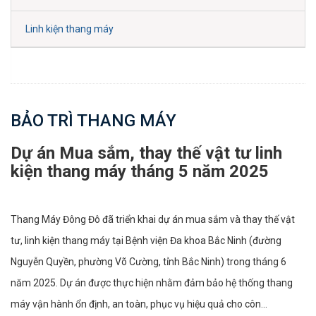
Linh kiện thang máy
BẢO TRÌ THANG MÁY
Dự án Mua sắm, thay thế vật tư linh
kiện thang máy tháng 5 năm 2025
Thang Máy Đông Đô đã triển khai dự án mua sắm và thay thế vật
tư, linh kiện thang máy tại Bệnh viện Đa khoa Bắc Ninh (đường
Nguyễn Quyền, phường Võ Cường, tỉnh Bắc Ninh) trong tháng 6
năm 2025. Dự án được thực hiện nhằm đảm bảo hệ thống thang
máy vận hành ổn định, an toàn, phục vụ hiệu quả cho côn...