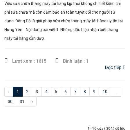
Việc sửa chữa thang máy tải hàng kịp thời không chỉ tiết kiệm chi
phí sửa chữa mà còn đảm bảo an toàn tuyệt đối cho người sử
dụng. Đông Đô là giải pháp sửa chữa thang máy tải hàng uy tín tại
Hưng Yên. Nội dung bài viết 1. Những dấu hiệu nhận biết thang
máy tải hàng cần đượ...
Lượt xem : 1615
Bình luận : 1
Đọc tiếp
‹
1
2
3
4
5
6
7
8
9
10
...
30
31
›
1 - 10 của ( 304 ) dữ liệu