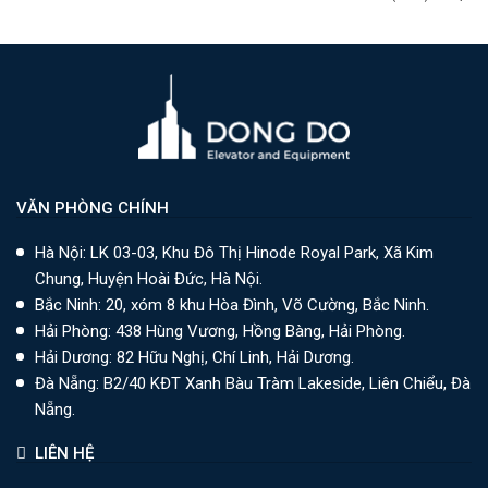
VĂN PHÒNG CHÍNH
Hà Nội: LK 03-03, Khu Đô Thị Hinode Royal Park, Xã Kim
Chung, Huyện Hoài Đức, Hà Nội.
Bắc Ninh: 20, xóm 8 khu Hòa Đình, Võ Cường, Bắc Ninh.
Hải Phòng: 438 Hùng Vương, Hồng Bàng, Hải Phòng.
Hải Dương: 82 Hữu Nghị, Chí Linh, Hải Dương.
Đà Nẵng: B2/40 KĐT Xanh Bàu Tràm Lakeside, Liên Chiểu, Đà
Nẵng.
LIÊN HỆ