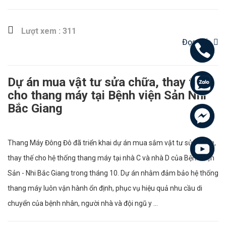
Lượt xem : 311
Đọc tiếp
Dự án mua vật tư sửa chữa, thay thế
cho thang máy tại Bệnh viện Sản Nhi
Bắc Giang
Thang Máy Đông Đô đã triển khai dự án mua sắm vật tư sửa chữa,
thay thế cho hệ thống thang máy tại nhà C và nhà D của Bệnh viện
Sản - Nhi Bắc Giang trong tháng 10. Dự án nhằm đảm bảo hệ thống
thang máy luôn vận hành ổn định, phục vụ hiệu quả nhu cầu di
chuyển của bệnh nhân, người nhà và đội ngũ y ...